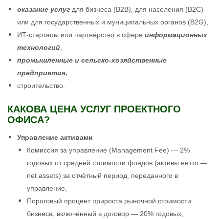
оказание услуг
для бизнеса (B2B), для населения (B2C)
или для государственных и муниципальных органов (B2G),
ИТ-стартапы или партнёрство в сфере
информационных
технологий
,
промышленные и сельско-хозяйственные
предприятия,
строительство
.
КАКОВА ЦЕНА УСЛУГ ПРОЕКТНОГО
ОФИСА?
Управление активами
Комиссия за управление (Management Fee) — 2%
годовых от средней стоимости фондов (активы нетто —
net assets) за отчётный период, переданного в
управление,
Пороговый процент прироста рыночной стоимости
бизнеса, включённый в договор — 20% годовых,